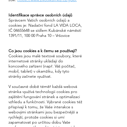
Identifikace správce osobních údajů
Správcem Vašich osobních údajů a
cookies je: Nadační fond LA VIDA LOCA,
IČ
04655648
se sídlem Kubánské náměstí
1391/11, 100 00 Praha 10 – Vršovice
Co jsou cookies a k čemu se používají?
Cookies jsou malé textové soubory, které
internetové stránky ukládají do
koncového zařízení (např. Váš počítač,
mobil, tablet) v okamžiku, kdy tyto
stránky začnete využívat.
V současné době téměř každá webová
stránka využívá technologii cookies pro
zajištění fungování stránek a optimalizaci
vzhledu a funkčnosti. Vybrané cookies též
přispívají k tomu, že Vaše interakce s
webovými stránkami jsou bezpečnější a
rychlejší, protože cookies si umí
zapamatovat po určitou dobu Vaše