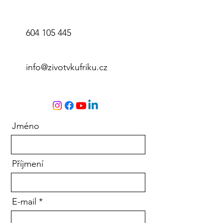
604 105 445
info@zivotvkufriku.cz
Jméno
Příjmení
E-mail