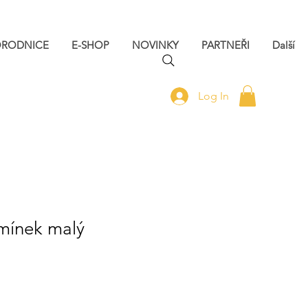
ORODNICE
E-SHOP
NOVINKY
PARTNEŘI
Další
Log In
omínek malý