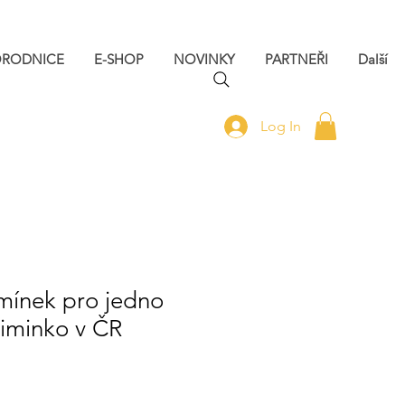
ORODNICE
E-SHOP
NOVINKY
PARTNEŘI
Další
Log In
mínek pro jedno
iminko v ČR