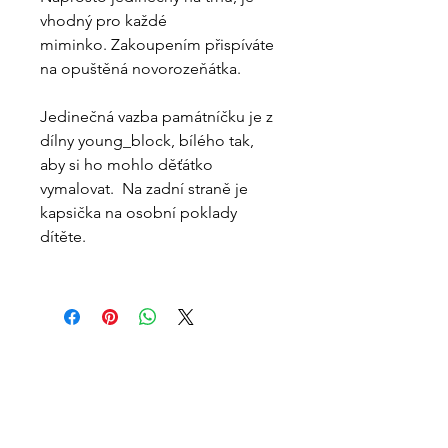
vhodný pro každé
miminko. Zakoupením přispíváte
na opuštěná novorozeňátka.
Jedinečná vazba památníčku je z
dílny young_block, bílého tak,
aby si ho mohlo děťátko
vymalovat. Na zadní straně je
kapsička na osobní poklady
dítěte.